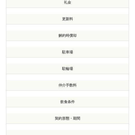
礼金
更新料
解約時償却
駐車場
駐輪場
仲介手数料
飲食条件
契約形態・期間