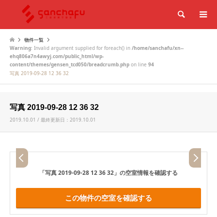
検索
物件一覧
Warning
: Invalid argument supplied for foreach() in
/home/sanchafu/xn--
ehq806a7n4awyj.com/public_html/wp-
content/themes/gensen_tcd050/breadcrumb.php
on line
94
写真 2019-09-28 12 36 32
写真 2019-09-28 12 36 32
2019.10.01 / 最終更新日：2019.10.01
「写真 2019-09-28 12 36 32」
の空室情報を確認する
この物件の空室を確認する