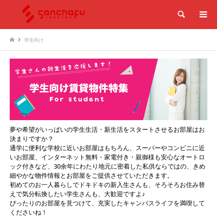
検索
学生向け
夢や希望がいっぱいの学生生活・新生活をスタートさせるお部屋はお
決まりですか？
通学に便利な学校に近いお部屋はもちろん、スーパーやコンビニに近
いお部屋、インターネット無料・家電付き・親御様も安心なオートロ
ック付きなど、30余年にわたり地元に密着した私供ならではの、きめ
細やかな物件情報とお部屋をご提供させていただきます。
初めてのお一人暮らしでドキドキの新入生さんも、そろそろお住み替
えで気分転換したい学生さんも、大歓迎ですよ♪
ぴったりのお部屋を見つけて、充実したキャンパスライフを満喫して
くださいね！