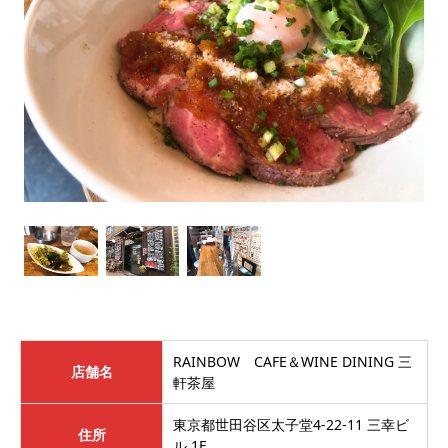
RAINBOW CAFE＆WINE DINING 三
店舗名
軒茶屋
東京都世田谷区太子堂4-22-11 三幸ビ
住所
ル 1F