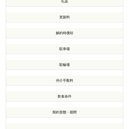
礼金
更新料
解約時償却
駐車場
駐輪場
仲介手数料
飲食条件
契約形態・期間