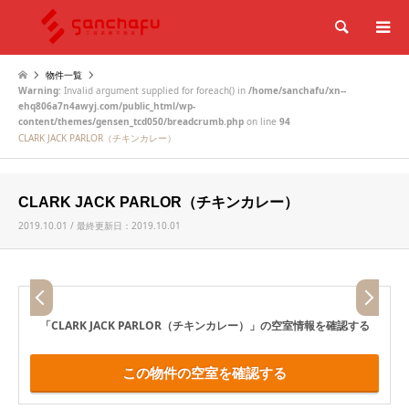
検索
物件一覧
Warning
: Invalid argument supplied for foreach() in
/home/sanchafu/xn--
ehq806a7n4awyj.com/public_html/wp-
content/themes/gensen_tcd050/breadcrumb.php
on line
94
CLARK JACK PARLOR（チキンカレー）
CLARK JACK PARLOR（チキンカレー）
2019.10.01 / 最終更新日：2019.10.01
「CLARK JACK PARLOR（チキンカレー）」
の空室情報を確認する
この物件の空室を確認する