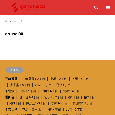
検索
gousei00
gousei00
AREA
三軒茶屋
三軒茶屋1,2丁目
上馬1-2丁目
下馬1-4丁目
太子堂1-5丁目
若林1,2丁目
野沢1丁目
下北沢
代沢1-5丁目
代田1-6丁目
北沢1-4丁目
世田谷
世田谷1-4丁目
宮坂1，2丁目
桜1丁目
桜2丁目
桜3丁目
梅が丘1-3丁目
若林3-5丁目
豪徳寺1,2丁目
学芸大学
下馬・五本木
中根・平町
八雲1-5丁目