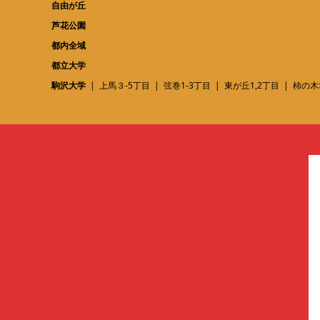
自由が丘
芦花公園
都内全域
都立大学
駒沢大学
上馬３-5丁目
弦巻1-3丁目
東が丘1,2丁目
柿の木