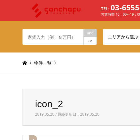
03-6555
TEL:
営業時間 10：00～19：
and
エリアから選ぶ
or
物件一覧
Warning
: Invalid argument supplied for foreach() in
/h
icon_2
icon_2
2019.05.20 / 最終更新日：2019.05.20