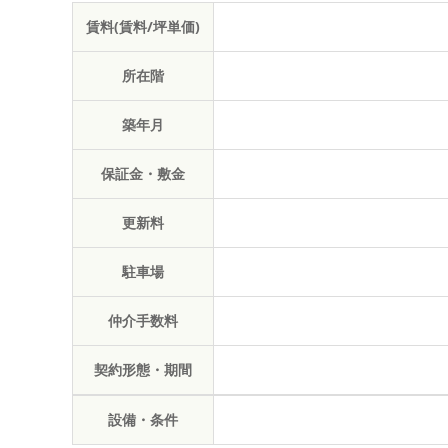
賃料(賃料/坪単価)
所在階
築年月
保証金・敷金
更新料
駐車場
仲介手数料
契約形態・期間
設備・条件