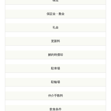
構造
保証金・敷金
礼金
更新料
解約時償却
駐車場
駐輪場
仲介手数料
飲食条件