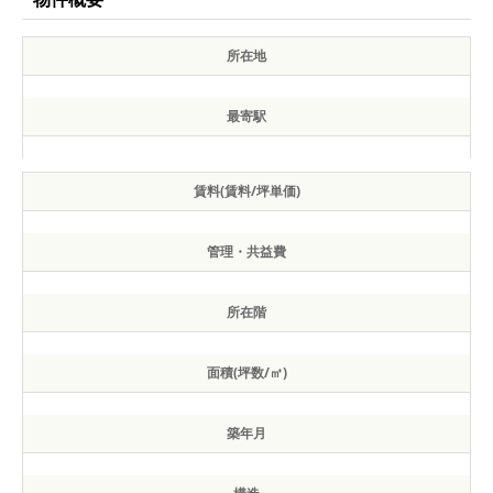
所在地
最寄駅
賃料(賃料/坪単価)
管理・共益費
所在階
面積(坪数/㎡)
築年月