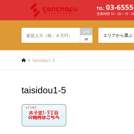
03-6555
TEL:
営業時間 10：00～19：
and
エリアから選ぶ
or
taisidou1-5
taisidou1-5