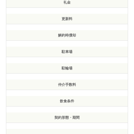
礼金
更新料
解約時償却
駐車場
駐輪場
仲介手数料
飲食条件
契約形態・期間