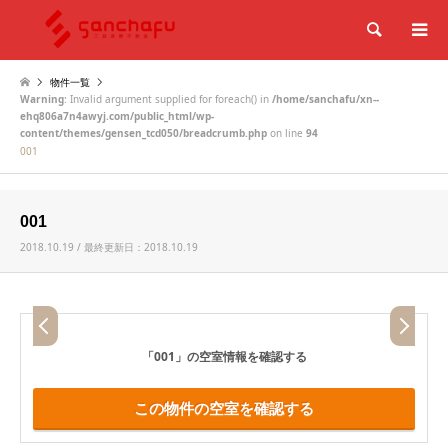
検索
物件一覧
Warning
: Invalid argument supplied for foreach() in
/home/sanchafu/xn--
ehq806a7n4awyj.com/public_html/wp-
content/themes/gensen_tcd050/breadcrumb.php
on line
94
001
001
2018.10.19 / 最終更新日：2018.10.19
「001」
の空室情報を確認する
この物件の空室を確認する