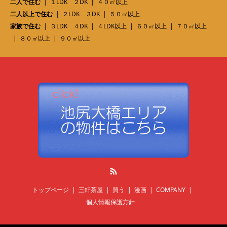
二人で住む
１LDK ２DK
４０㎡以上
二人以上で住む
２LDK ３DK
５０㎡以上
家族で住む
３LDK ４DK
４LDK以上
６０㎡以上
７０㎡以上
８０㎡以上
９０㎡以上
RSS
トップページ
三軒茶屋
買う
漫画
COMPANY
個人情報保護方針