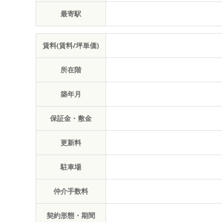
最寄駅
賃料(賃料/坪単価)
所在階
築年月
保証金・敷金
更新料
駐車場
仲介手数料
契約形態・期間