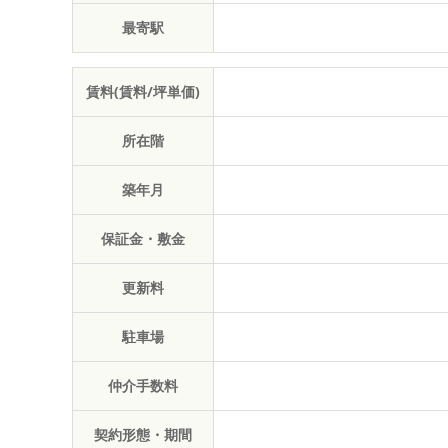
最寄駅
賃料(賃料/坪単価)
所在階
築年月
保証金・敷金
更新料
駐車場
仲介手数料
契約形態・期間