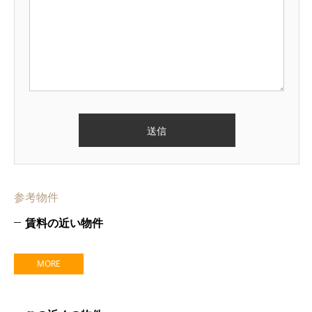
参考物件
賃料の近い物件
MORE