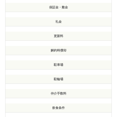
保証金・敷金
礼金
更新料
解約時償却
駐車場
駐輪場
仲介手数料
飲食条件