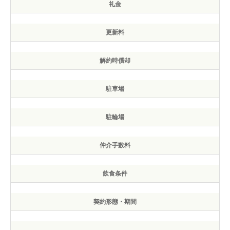
礼金
更新料
解約時償却
駐車場
駐輪場
仲介手数料
飲食条件
契約形態・期間