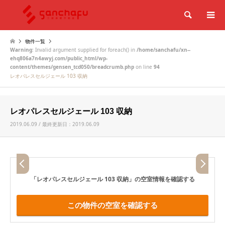
検索
物件一覧
Warning
: Invalid argument supplied for foreach() in
/home/sanchafu/xn--
ehq806a7n4awyj.com/public_html/wp-
content/themes/gensen_tcd050/breadcrumb.php
on line
94
レオパレスセルジェール 103 収納
レオパレスセルジェール 103 収納
2019.06.09 / 最終更新日：2019.06.09
「レオパレスセルジェール 103 収納」
の空室情報を確認する
この物件の空室を確認する