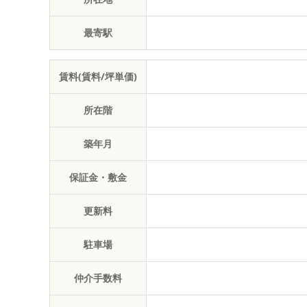
最寄駅
賃料(賃料/坪単価)
所在階
築年月
保証金・敷金
更新料
駐車場
仲介手数料