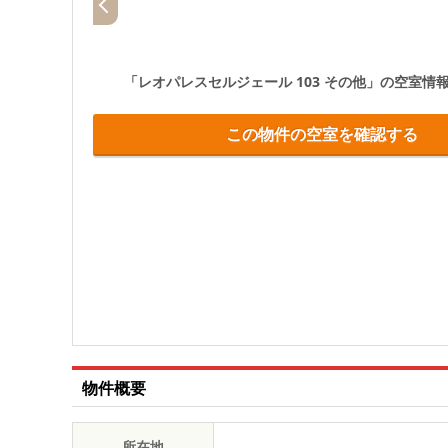
「レオパレスセルジェール 103 その他」
の空室情
この物件の空室を確認する
物件概要
所在地