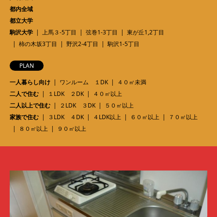
都内全域
都立大学
駒沢大学
上馬３-5丁目
弦巻1-3丁目
東が丘1,2丁目
柿の木坂3丁目
野沢2-4丁目
駒沢1-5丁目
PLAN
一人暮らし向け
ワンルーム １DK
４０㎡未満
二人で住む
１LDK ２DK
４０㎡以上
二人以上で住む
２LDK ３DK
５０㎡以上
家族で住む
３LDK ４DK
４LDK以上
６０㎡以上
７０㎡以上
８０㎡以上
９０㎡以上