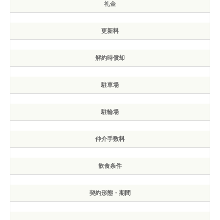
礼金
更新料
解約時償却
駐車場
駐輪場
仲介手数料
飲食条件
契約形態・期間