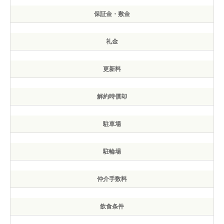
保証金・敷金
礼金
更新料
解約時償却
駐車場
駐輪場
仲介手数料
飲食条件