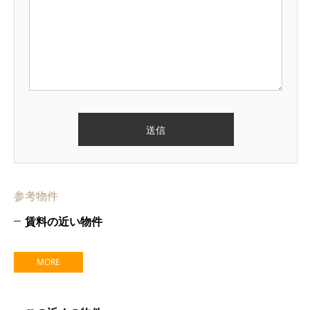
参考物件
賃料の近い物件
MORE