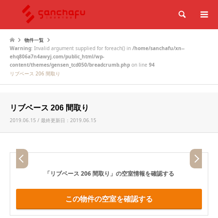
検索
物件一覧
Warning
: Invalid argument supplied for foreach() in
/home/sanchafu/xn--
ehq806a7n4awyj.com/public_html/wp-
content/themes/gensen_tcd050/breadcrumb.php
on line
94
リブベース 206 間取り
リブベース 206 間取り
2019.06.15 / 最終更新日：2019.06.15
「リブベース 206 間取り」
の空室情報を確認する
この物件の空室を確認する