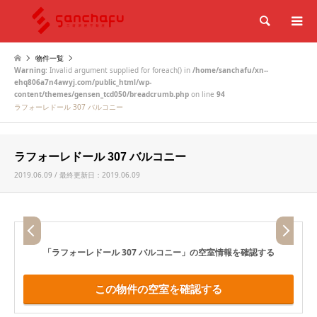
検索
物件一覧
Warning
: Invalid argument supplied for foreach() in
/home/sanchafu/xn--
ehq806a7n4awyj.com/public_html/wp-
content/themes/gensen_tcd050/breadcrumb.php
on line
94
ラフォーレドール 307 バルコニー
ラフォーレドール 307 バルコニー
2019.06.09 / 最終更新日：2019.06.09
「ラフォーレドール 307 バルコニー」
の空室情報を確認する
この物件の空室を確認する