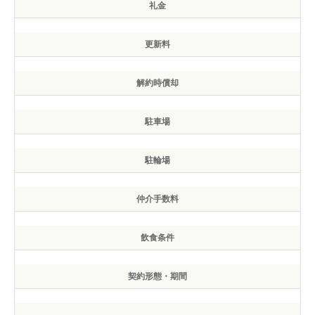
礼金
更新料
解約時償却
駐車場
駐輪場
仲介手数料
飲食条件
契約形態・期間