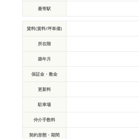
最寄駅
賃料(賃料/坪単価)
所在階
築年月
保証金・敷金
更新料
駐車場
仲介手数料
契約形態・期間