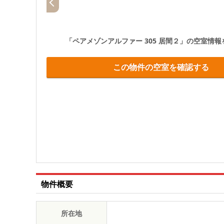
「ペアメゾンアルファー 305 居間２」
の空室情報
この物件の空室を確認する
物件概要
所在地