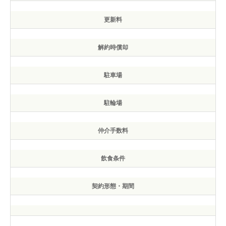
更新料
解約時償却
駐車場
駐輪場
仲介手数料
飲食条件
契約形態・期間