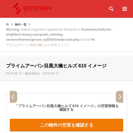
検索
物件一覧
Warning
: Invalid argument supplied for foreach() in
/home/sanchafu/xn--
ehq806a7n4awyj.com/public_html/wp-
content/themes/gensen_tcd050/breadcrumb.php
on line
94
プライムアーバン目黒大橋ヒルズ 610 イメージ
プライムアーバン目黒大橋ヒルズ 610 イメージ
2019.06.15 / 最終更新日：2019.06.15
「プライムアーバン目黒大橋ヒルズ 610 イメージ」
の空室情報を
確認する
この物件の空室を確認する