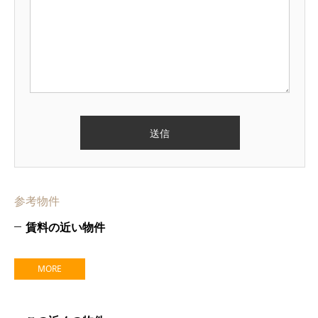
参考物件
賃料の近い物件
MORE