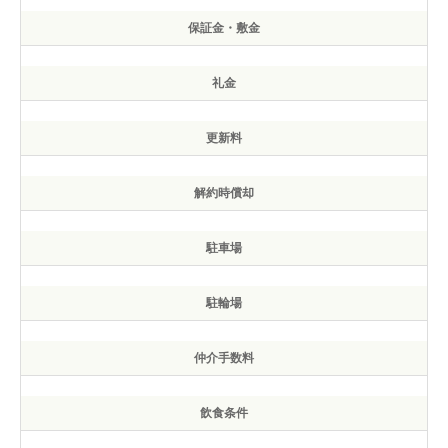
保証金・敷金
礼金
更新料
解約時償却
駐車場
駐輪場
仲介手数料
飲食条件