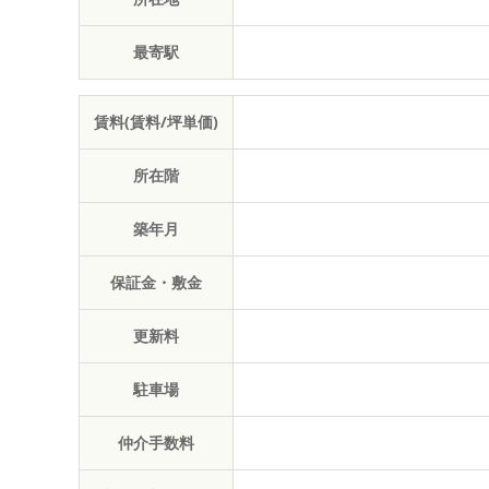
最寄駅
賃料(賃料/坪単価)
所在階
築年月
保証金・敷金
更新料
駐車場
仲介手数料