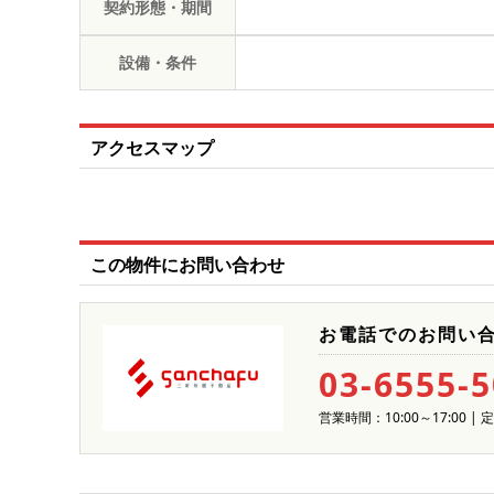
契約形態・期間
設備・条件
アクセスマップ
この物件にお問い合わせ
お電話でのお問い
03-6555-
営業時間：10:00～17:00 