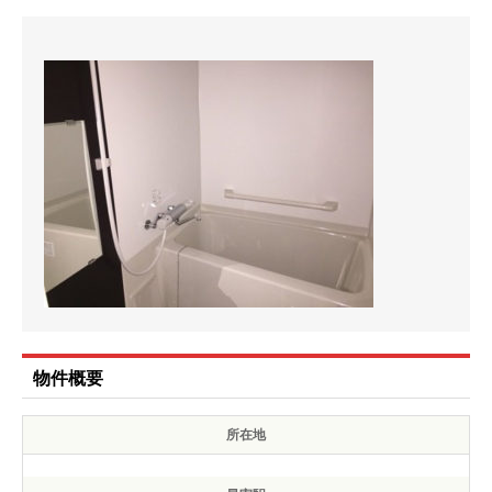
物件概要
所在地