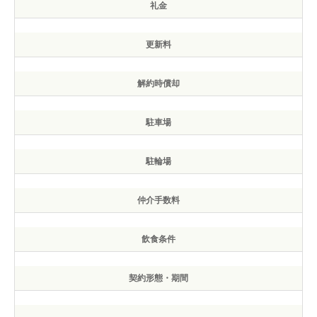
礼金
更新料
解約時償却
駐車場
駐輪場
仲介手数料
飲食条件
契約形態・期間