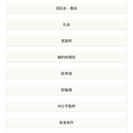
保証金・敷金
礼金
更新料
解約時償却
駐車場
駐輪場
仲介手数料
飲食条件