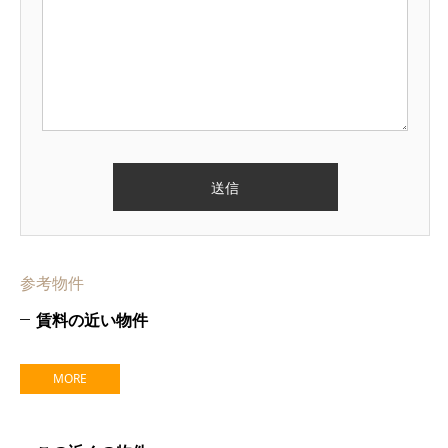
参考物件
賃料の近い物件
MORE