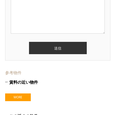
参考物件
賃料の近い物件
MORE