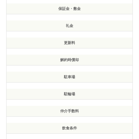
保証金・敷金
礼金
更新料
解約時償却
駐車場
駐輪場
仲介手数料
飲食条件