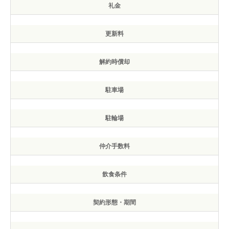
礼金
更新料
解約時償却
駐車場
駐輪場
仲介手数料
飲食条件
契約形態・期間