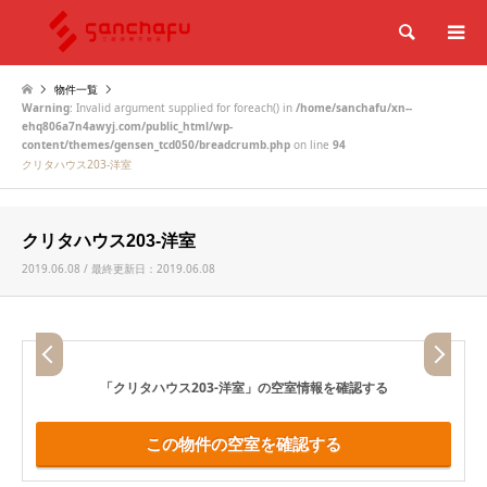
検索
物件一覧
Warning
: Invalid argument supplied for foreach() in
/home/sanchafu/xn--
ehq806a7n4awyj.com/public_html/wp-
content/themes/gensen_tcd050/breadcrumb.php
on line
94
クリタハウス203-洋室
クリタハウス203-洋室
2019.06.08 / 最終更新日：2019.06.08
「クリタハウス203-洋室」
の空室情報を確認する
この物件の空室を確認する