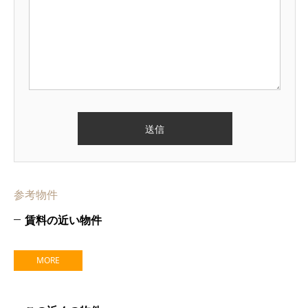
参考物件
賃料の近い物件
MORE