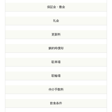
保証金・敷金
礼金
更新料
解約時償却
駐車場
駐輪場
仲介手数料
飲食条件