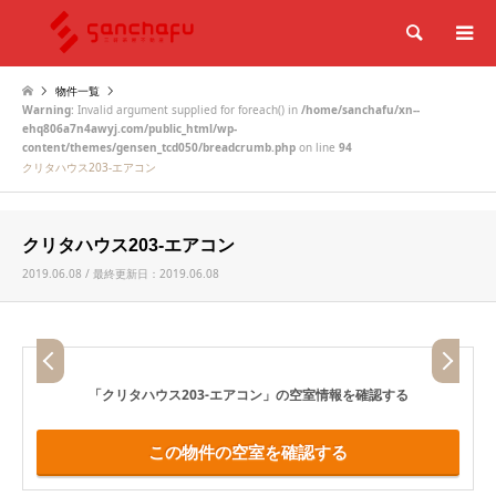
検索
物件一覧
Warning
: Invalid argument supplied for foreach() in
/home/sanchafu/xn--
ehq806a7n4awyj.com/public_html/wp-
content/themes/gensen_tcd050/breadcrumb.php
on line
94
クリタハウス203-エアコン
クリタハウス203-エアコン
2019.06.08 / 最終更新日：2019.06.08
「クリタハウス203-エアコン」
の空室情報を確認する
この物件の空室を確認する