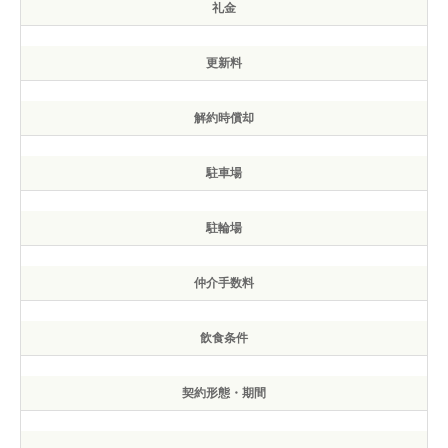
礼金
更新料
解約時償却
駐車場
駐輪場
仲介手数料
飲食条件
契約形態・期間