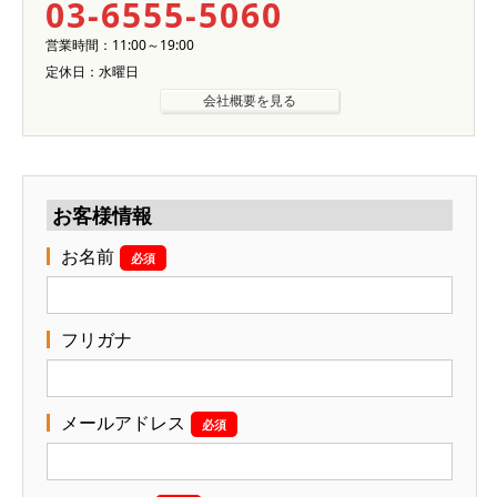
03-6555-5060
営業時間：11:00～19:00
定休日：水曜日
会社概要を見る
お客様情報
お名前
必須
フリガナ
メールアドレス
必須