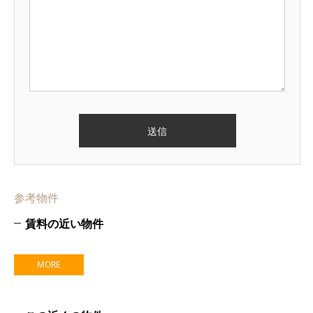
参考物件
賃料の近い物件
MORE