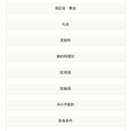
保証金・敷金
礼金
更新料
解約時償却
駐車場
駐輪場
仲介手数料
飲食条件