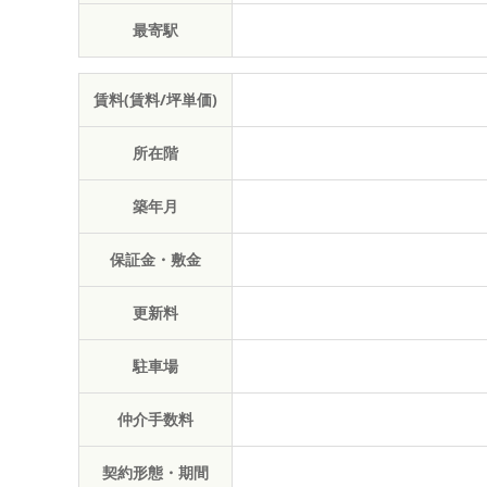
最寄駅
賃料(賃料/坪単価)
所在階
築年月
保証金・敷金
更新料
駐車場
仲介手数料
契約形態・期間