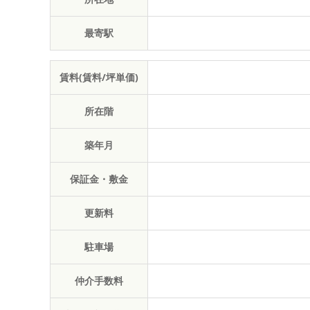
最寄駅
賃料(賃料/坪単価)
所在階
築年月
保証金・敷金
更新料
駐車場
仲介手数料