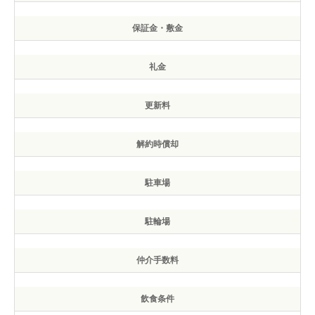
保証金・敷金
礼金
更新料
解約時償却
駐車場
駐輪場
仲介手数料
飲食条件